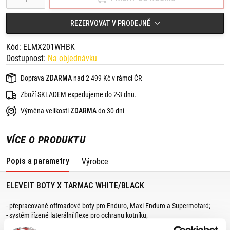
REZERVOVAT V PRODEJNĚ
Kód: ELMX201WHBK
Dostupnost:
Na objednávku
Doprava
ZDARMA
nad 2 499 Kč v rámci ČR
Zboží SKLADEM expedujeme do 2-3 dnů.
Výměna velikosti
ZDARMA
do 30 dní
VÍCE O PRODUKTU
Popis a parametry
Výrobce
ELEVEIT BOTY X TARMAC WHITE/BLACK
- přepracované offroadové boty pro Enduro, Maxi Enduro a Supermotard;
- systém řízené laterální flexe pro ochranu kotníků,
- vysoký komfort,