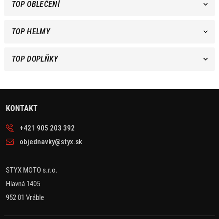
TOP OBLEČENÍ
TOP HELMY
TOP DOPLŇKY
KONTAKT
+421 905 203 392
objednavky@styx.sk
STYX MOTO s.r.o.
Hlavná 1405
952 01 Vráble