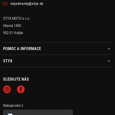
objednavky@styx.sk
STYX MOTO s.r.o.
Hlavná 1405
952 01 Vráble
POMOC A INFORMACE
STYX
SLEDUJTE NÁS
Nakupování z