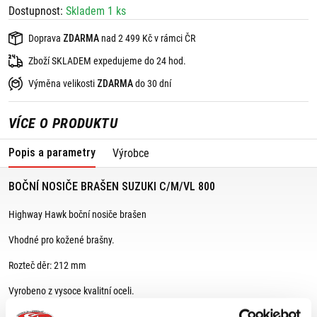
Dostupnost:
Skladem 1 ks
Doprava
ZDARMA
nad 2 499 Kč v rámci ČR
Zboží SKLADEM expedujeme do 24 hod.
Výměna velikosti
ZDARMA
do 30 dní
VÍCE O PRODUKTU
Popis a parametry
Výrobce
BOČNÍ NOSIČE BRAŠEN SUZUKI C/M/VL 800
Highway Hawk boční nosiče brašen
Vhodné pro kožené brašny.
Rozteč děr: 212 mm
Vyrobeno z vysoce kvalitní oceli.
Povrchová úprava: chromované.