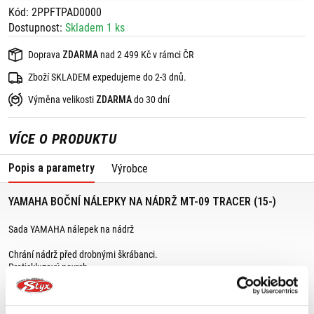
Kód: 2PPFTPAD0000
Dostupnost:
Skladem 1 ks
Doprava
ZDARMA
nad 2 499 Kč v rámci ČR
Zboží SKLADEM expedujeme do 2-3 dnů.
Výměna velikosti
ZDARMA
do 30 dní
VÍCE O PRODUKTU
Popis a parametry
Výrobce
YAMAHA BOČNÍ NÁLEPKY NA NÁDRŽ MT-09 TRACER (15-)
Sada YAMAHA nálepek na nádrž
Chrání nádrž před drobnými škrábanci.
Protiskluzový povrch.
Vhodné pro: