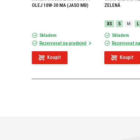
OLEJ 10W-30 MA (JASO MB)
ZELENÁ
XS
S
M
L
Skladem
Skladem
Rezervovat na prodejně
Rezervovat na
Koupit
Koupit