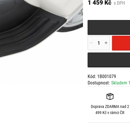
1 459 Kč
s DPH
Kód: 1B001079
Dostupnost:
Skladem 1
Doprava
ZDARMA
nad 2
499 Kč v rámci ČR