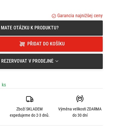
Garancia najnižšej ceny
MATE OTÁZKU K PRODUKTU?
PŘIDAT DO KOŠÍKU
REZERVOVAT V PRODEJNĚ
 ks
Zboží SKLADEM
Výměna velikosti
ZDARMA
expedujeme do 2-3 dnů.
do 30 dní