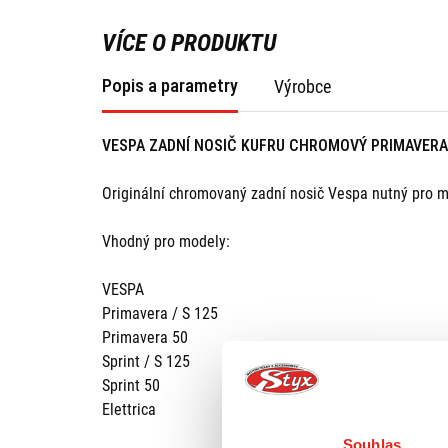
VÍCE O PRODUKTU
Popis a parametry
Výrobce
VESPA ZADNÍ NOSIČ KUFRU CHROMOVÝ PRIMAVERA
Originální chromovaný zadní nosič Vespa nutný pro m
Vhodný pro modely:
VESPA
Primavera / S 125
Primavera 50
Sprint / S 125
Sprint 50
Elettrica
Souhlas