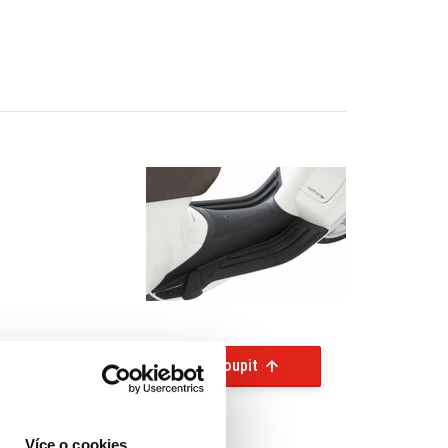
Koupit
Více o cookies