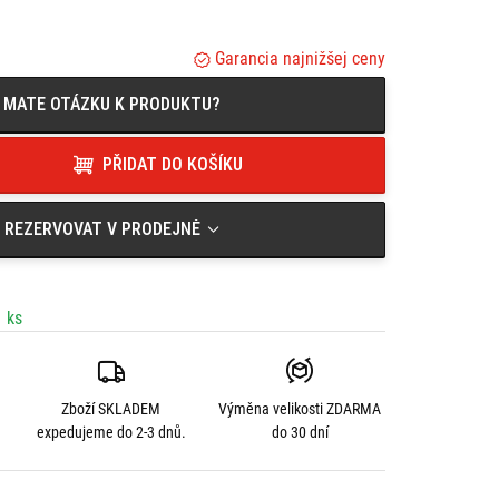
Garancia najnižšej ceny
MATE OTÁZKU K PRODUKTU?
PŘIDAT DO KOŠÍKU
REZERVOVAT V PRODEJNĚ
 ks
Zboží SKLADEM
Výměna velikosti
ZDARMA
expedujeme do 2-3 dnů.
do 30 dní