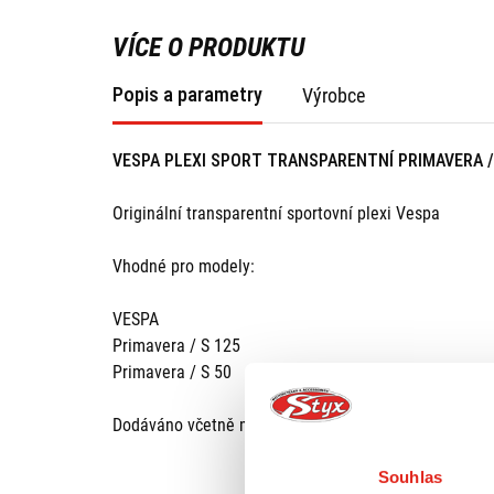
VÍCE O PRODUKTU
Popis a parametry
Výrobce
VESPA PLEXI SPORT TRANSPARENTNÍ PRIMAVERA /
Originální transparentní sportovní plexi Vespa
Vhodné pro modely:
VESPA
Primavera / S 125
Primavera / S 50
Dodáváno včetně montážní sady.
Souhlas