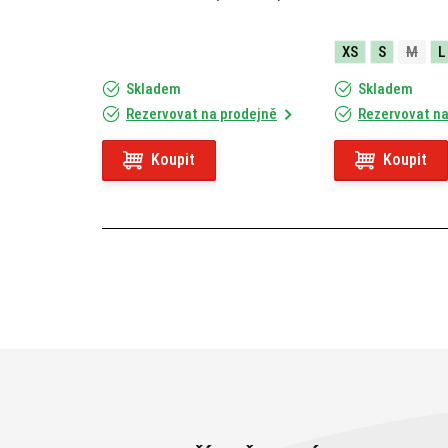
XS
S
M
L
Skladem
Skladem
Rezervovat na prodejně
Rezervovat na
Koupit
Koupit