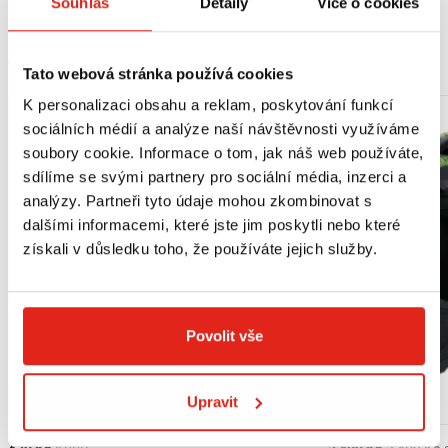
Souhlas
Detaily
Více o cookies
MOHLO BY SE VÁM LÍBIT
Tato webová stránka používá cookies
K personalizaci obsahu a reklam, poskytování funkcí
sociálních médií a analýze naší návštěvnosti využíváme
soubory cookie. Informace o tom, jak náš web používáte,
sdílíme se svými partnery pro sociální média, inzerci a
analýzy. Partneři tyto údaje mohou zkombinovat s
dalšími informacemi, které jste jim poskytli nebo které
získali v důsledku toho, že používáte jejich služby.
Povolit vše
Upravit
Výpredaj