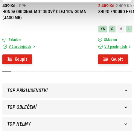
439 Kč
s DPH
2 409 Kč
2 409 Kč
HONDA ORIGINAL MOTOROVÝ OLEJ 10W-30 MA
SHIRO ENDURO HEL
(JASO MB)
XS
S
M
L
Skladem
Skladem
V 2 prodejnách
V 2 prodejnách
Koupit
Koupit
TOP PŘÍSLUŠENSTVÍ
TOP OBLEČENÍ
TOP HELMY