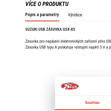
VÍCE O PRODUKTU
Popis a parametry
Výrobce
SUZUKI USB ZÁSUVKA GSX-8S
Zásuvka pro napájení elektronických zařízení přes USB
Zásuvka USB typu A poskytuje výstupní napětí 5 V a p
Souhlas