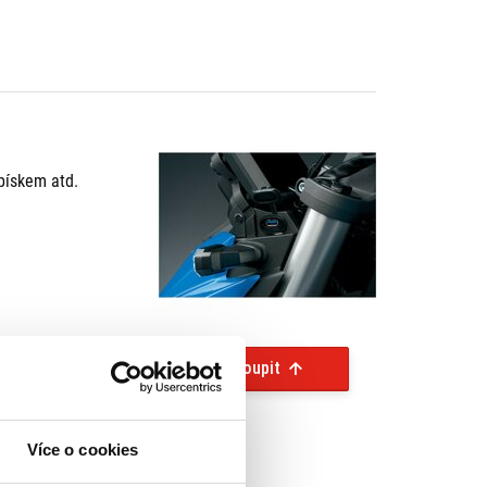
 pískem atd.
Koupit
Více o cookies