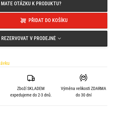
MATE OTÁZKU K PRODUKTU?
PŘIDAT DO KOŠÍKU
REZERVOVAT V PRODEJNĚ
návku
Zboží SKLADEM
Výměna velikosti
ZDARMA
expedujeme do 2-3 dnů.
do 30 dní