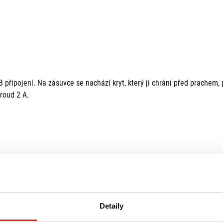
 připojení. Na zásuvce se nachází kryt, který ji chrání před prachem,
roud 2 A.
Detaily