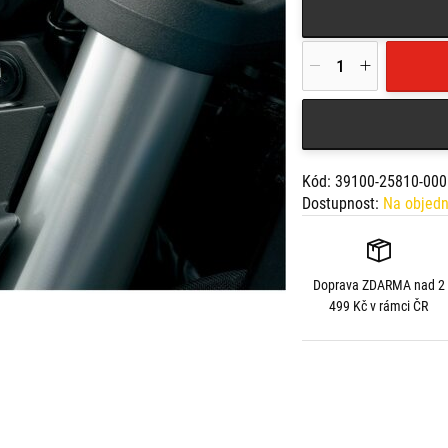
Kód: 39100-25810-000
Dostupnost:
Na objed
Doprava
ZDARMA
nad 2
499 Kč v rámci ČR