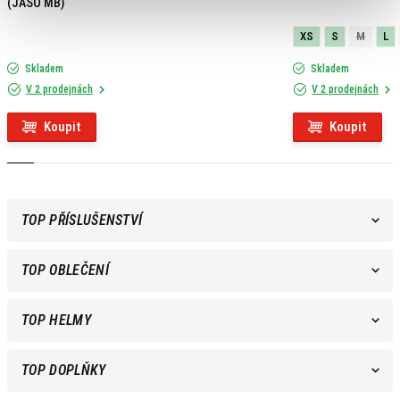
(JASO MB)
XS
S
M
L
Skladem
Skladem
V 2 prodejnách
V 2 prodejnách
Koupit
Koupit
TOP PŘÍSLUŠENSTVÍ
TOP OBLEČENÍ
TOP HELMY
TOP DOPLŇKY