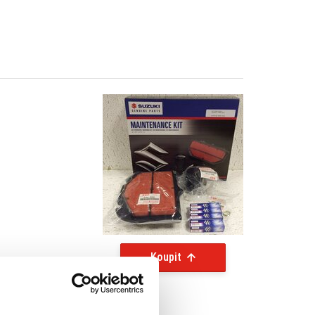
Koupit