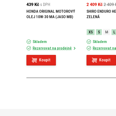
439 Kč
s DPH
2 409 Kč
2 409 
HONDA ORIGINAL MOTOROVÝ
SHIRO ENDURO H
OLEJ 10W-30 MA (JASO MB)
ZELENÁ
XS
S
M
L
Skladem
Skladem
Rezervovat na prodejně
Rezervovat na
Koupit
Koupit