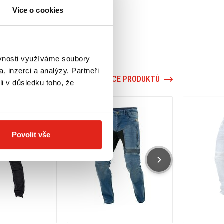
Více o cookies
ěvnosti využíváme soubory
, inzerci a analýzy. Partneři
VÍCE PRODUKTŮ
li v důsledku toho, že
Povolit vše