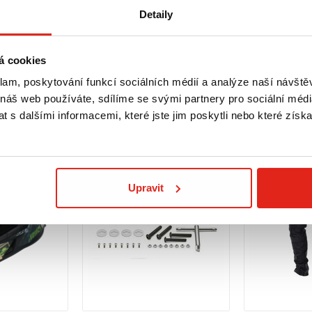
Detaily
á cookies
klam, poskytování funkcí sociálních médií a analýze naší návšt
 náš web používáte, sdílíme se svými partnery pro sociální média
 s dalšími informacemi, které jste jim poskytli nebo které získa
Upravit