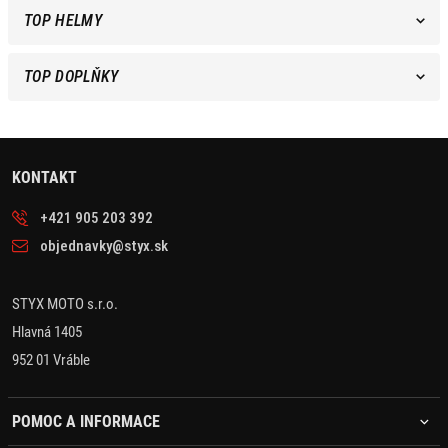
TOP HELMY
TOP DOPLŇKY
KONTAKT
+421 905 203 392
objednavky@styx.sk
STYX MOTO s.r.o.
Hlavná 1405
952 01 Vráble
POMOC A INFORMACE