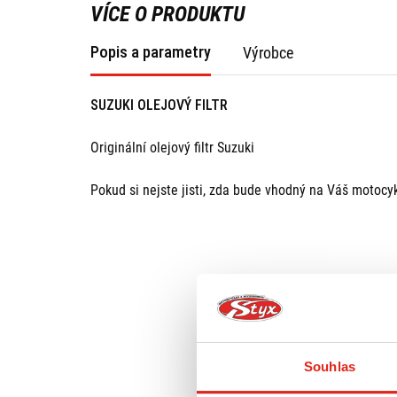
VÍCE O PRODUKTU
Popis a parametry
Výrobce
SUZUKI OLEJOVÝ FILTR
Originální olejový filtr Suzuki
Pokud si nejste jisti, zda bude vhodný na Váš motocy
Souhlas