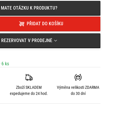
MATE OTÁZKU K PRODUKTU?
PŘIDAT DO KOŠÍKU
REZERVOVAT V PRODEJNĚ
 6 ks
Zboží SKLADEM
Výměna velikosti
ZDARMA
expedujeme do 24 hod.
do 30 dní