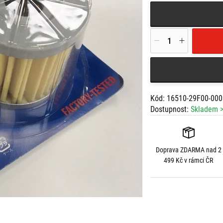
Kód: 16510-29F00-000
Dostupnost:
Skladem >
Doprava
ZDARMA
nad 2
499 Kč v rámci ČR