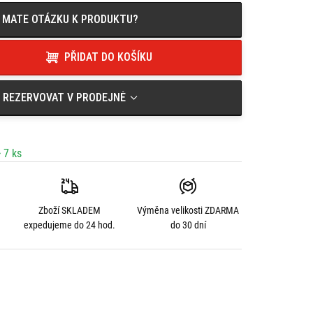
MATE OTÁZKU K PRODUKTU?
PŘIDAT DO KOŠÍKU
REZERVOVAT V PRODEJNĚ
 7 ks
Zboží SKLADEM
Výměna velikosti
ZDARMA
expedujeme do 24 hod.
do 30 dní