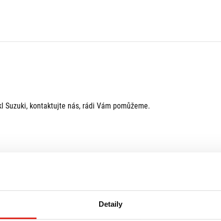
kl Suzuki, kontaktujte nás, rádi Vám pomůžeme.
Detaily