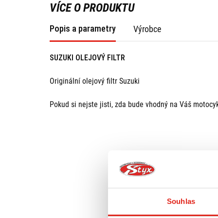
VÍCE O PRODUKTU
Popis a parametry
Výrobce
SUZUKI OLEJOVÝ FILTR
Originální olejový filtr Suzuki
Pokud si nejste jisti, zda bude vhodný na Váš motocy
Souhlas