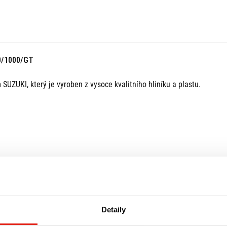
0/1000/GT
UZUKI, který je vyroben z vysoce kvalitního hliníku a plastu.
Detaily