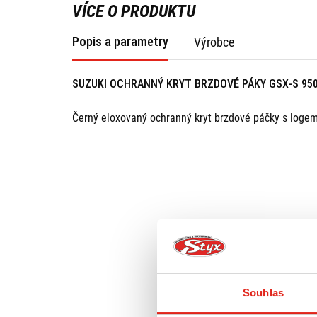
VÍCE O PRODUKTU
Popis a parametry
Výrobce
SUZUKI OCHRANNÝ KRYT BRZDOVÉ PÁKY GSX-S 95
Černý eloxovaný ochranný kryt brzdové páčky s logem S
Souhlas