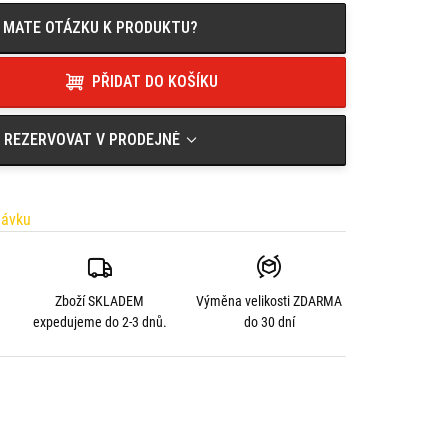
MATE OTÁZKU K PRODUKTU?
PŘIDAT DO KOŠÍKU
REZERVOVAT V PRODEJNĚ
návku
Zboží SKLADEM
Výměna velikosti
ZDARMA
expedujeme do 2-3 dnů.
do 30 dní