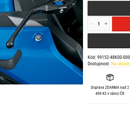
Kód: 99152-48K00-000
Dostupnost:
Na objed
Doprava
ZDARMA
nad 2
499 Kč v rámci ČR