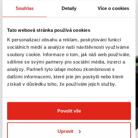
Souhlas
Detaily
Více o cookies
Suzuki GSX-S 1000/F/GT
Tato webová stránka používá cookies
MOHLO BY SE VÁM LÍBIT
K personalizaci obsahu a reklam, poskytování funkcí
sociálních médií a analýze naší návštěvnosti využíváme
soubory cookie. Informace o tom, jak náš web používáte,
sdílíme se svými partnery pro sociální média, inzerci a
analýzy. Partneři tyto údaje mohou zkombinovat s
dalšími informacemi, které jste jim poskytli nebo které
získali v důsledku toho, že používáte jejich služby.
Povolit vše
Upravit