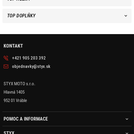
TOP DOPLŇKY
KONTAKT
+421 905 203 392
objednavky@styx.sk
STYX MOTO s.r.o.
Hlavná 1405
952 01 Vráble
POMOC A INFORMACE
STYX