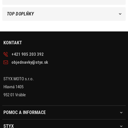
TOP DOPLŇKY
KONTAKT
+421 905 203 392
objednavky@styx.sk
STYX MOTO s.r.o.
Hlavná 1405
952 01 Vráble
POMOC A INFORMACE
STYX