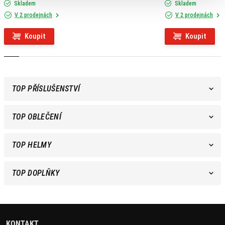
Skladem
Skladem
V 2 prodejnách
V 2 prodejnách
Koupit
Koupit
TOP PŘÍSLUŠENSTVÍ
TOP OBLEČENÍ
TOP HELMY
TOP DOPLŇKY
KONTAKT