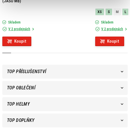
(JASO MB)
XS
S
M
L
Skladem
Skladem
V 2 prodejnách
V 2 prodejnách
Koupit
Koupit
TOP PŘÍSLUŠENSTVÍ
TOP OBLEČENÍ
TOP HELMY
TOP DOPLŇKY