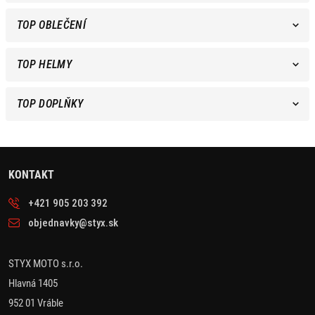
TOP OBLEČENÍ
TOP HELMY
TOP DOPLŇKY
KONTAKT
+421 905 203 392
objednavky@styx.sk
STYX MOTO s.r.o.
Hlavná 1405
952 01 Vráble