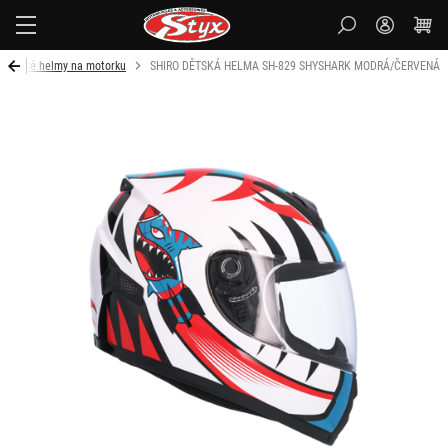
Styx-
cz
Dětské helmy na motorku
SHIRO DĚTSKÁ HELMA SH-829 SHYSHARK MODRÁ/ČERVENÁ