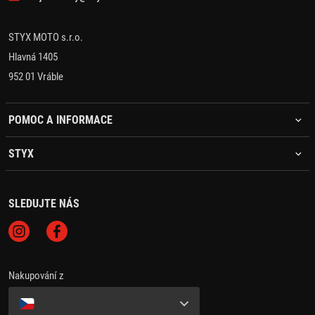
STYX MOTO s.r.o.
Hlavná 1405
952 01 Vráble
POMOC A INFORMACE
STYX
SLEDUJTE NÁS
Nakupování z