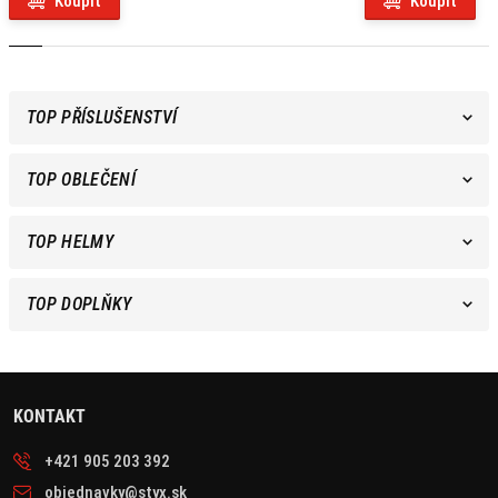
Koupit
Koupit
TOP PŘÍSLUŠENSTVÍ
TOP OBLEČENÍ
TOP HELMY
TOP DOPLŇKY
KONTAKT
+421 905 203 392
objednavky@styx.sk