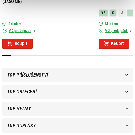
(JASO MB)
XS
S
M
L
Skladem
Skladem
V 2 prodejnách
V 2 prodejnách
Koupit
Koupit
TOP PŘÍSLUŠENSTVÍ
TOP OBLEČENÍ
TOP HELMY
TOP DOPLŇKY