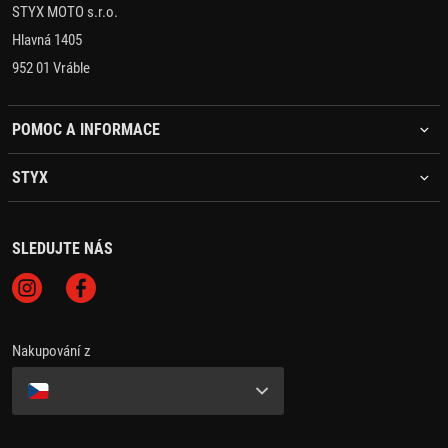
STYX MOTO s.r.o.
Hlavná 1405
952 01 Vráble
POMOC A INFORMACE
STYX
SLEDUJTE NÁS
Nakupování z