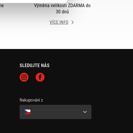
me
Výměna velikosti ZDARMA do
30 dnů
VÍCE INFO
SLEDUJTE NÁS
Nakupování z