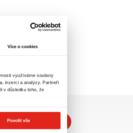
Více o cookies
ěvnosti využíváme soubory
, inzerci a analýzy. Partneři
li v důsledku toho, že
Povolit vše