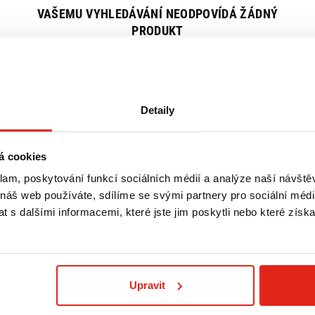
VAŠEMU VYHLEDÁVÁNÍ NEODPOVÍDÁ ŽÁDNÝ
PRODUKT
Zrušit všechny filtry
Detaily
á cookies
klam, poskytování funkcí sociálních médií a analýze naší návšt
 náš web používáte, sdílíme se svými partnery pro sociální média
 s dalšími informacemi, které jste jim poskytli nebo které získa
Upravit