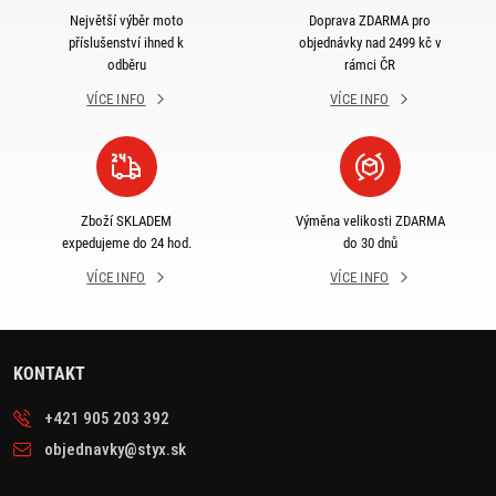
Největší výběr moto
Doprava ZDARMA pro
příslušenství ihned k
objednávky nad 2499 kč v
odběru
rámci ČR
VÍCE INFO
VÍCE INFO
Zboží SKLADEM
Výměna velikosti ZDARMA
expedujeme do 24 hod.
do 30 dnů
VÍCE INFO
VÍCE INFO
KONTAKT
+421 905 203 392
objednavky@styx.sk