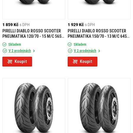
1 859 Kč
s DPH
1 929 Kč
s DPH
PIRELLI DIABLO ROSSO SCOOTER
PIRELLI DIABLO ROSSO SCOOTER
PNEUMATIKA 120/70 - 15 M/C 56S
PNEUMATIKA 150/70 - 13 M/C 64S
TL F
TL R
Skladem
Skladem
V 2 prodejnách
V 2 prodejnách
Koupit
Koupit