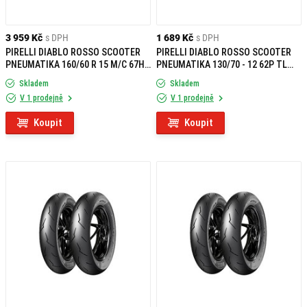
3 959 Kč
s DPH
1 689 Kč
s DPH
PIRELLI DIABLO ROSSO SCOOTER
PIRELLI DIABLO ROSSO SCOOTER
PNEUMATIKA 160/60 R 15 M/C 67H
PNEUMATIKA 130/70 - 12 62P TL
TL R
REINF R
Skladem
Skladem
V 1 prodejně
V 1 prodejně
Koupit
Koupit