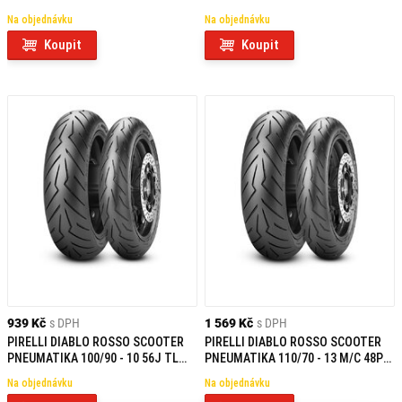
TL R
TL REINF F/R
Na objednávku
Na objednávku
Koupit
Koupit
939 Kč
s DPH
1 569 Kč
s DPH
PIRELLI DIABLO ROSSO SCOOTER
PIRELLI DIABLO ROSSO SCOOTER
PNEUMATIKA 100/90 - 10 56J TL
PNEUMATIKA 110/70 - 13 M/C 48P
F/R
TL F
Na objednávku
Na objednávku