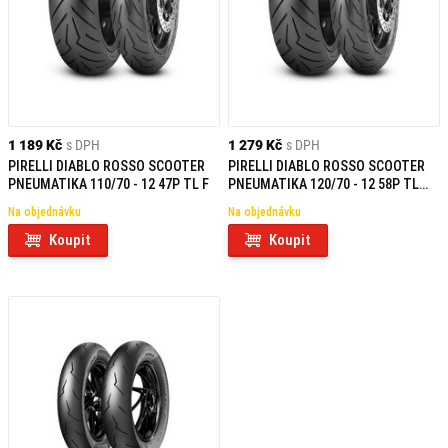
1 189 Kč
s DPH
1 279 Kč
s DPH
PIRELLI DIABLO ROSSO SCOOTER
PIRELLI DIABLO ROSSO SCOOTER
PNEUMATIKA 110/70 - 12 47P TL F
PNEUMATIKA 120/70 - 12 58P TL
REINF F/R
Na objednávku
Na objednávku
Koupit
Koupit