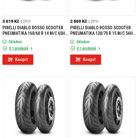
3 619 Kč
s DPH
2 869 Kč
s DPH
PIRELLI DIABLO ROSSO SCOOTER
PIRELLI DIABLO ROSSO SCOOTER
PNEUMATIKA 160/60 R 14 M/C 65H
PNEUMATIKA 120/70 R 15 M/C 56H
TL R
TL F
Skladem
Skladem
V 1 prodejně
V 1 prodejně
Koupit
Koupit