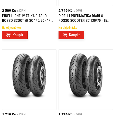
2 509 Kč
s DPH
2 749 Kč
s DPH
PIRELLI PNEUMATIKA DIABLO
PIRELLI PNEUMATIKA DIABLO
ROSSO SCOOTER SC 140/70 - 14
ROSSO SCOOTER SC 120/70 - 15
M/C 62S TL ZADNÍ
M/C 56S TL FRONT
Na objednávku
Na objednávku
Koupit
Koupit
1 719 Kč
s DPH
3 279 Kč
s DPH