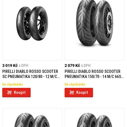
3 019 Kč
s DPH
2 079 Kč
s DPH
PIRELLI DIABLO ROSSO SCOOTER
PIRELLI DIABLO ROSSO SCOOTER
SC PNEUMATIKA 120/80 - 12 M/C
PNEUMATIKA 150/70 - 14 M/C 66S
55P TL R
TL R
Na objednávku
Na objednávku
Koupit
Koupit