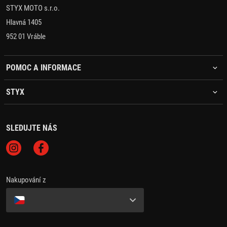
STYX MOTO s.r.o.
Hlavná 1405
952 01 Vráble
POMOC A INFORMACE
STYX
SLEDUJTE NÁS
Nakupování z