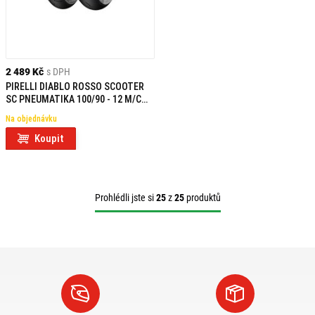
2 489 Kč
s DPH
PIRELLI DIABLO ROSSO SCOOTER
SC PNEUMATIKA 100/90 - 12 M/C
64P TL REINF F
Na objednávku
Koupit
Prohlédli jste si
25
z
25
produktů