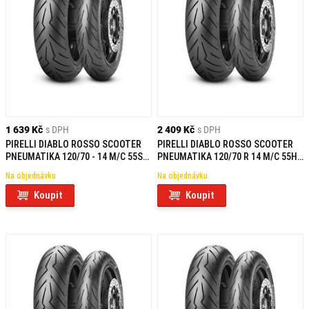
1 639 Kč
s DPH
2 409 Kč
s DPH
PIRELLI DIABLO ROSSO SCOOTER
PIRELLI DIABLO ROSSO SCOOTER
PNEUMATIKA 120/70 - 14 M/C 55S
PNEUMATIKA 120/70 R 14 M/C 55H
TL F
TL F
Na objednávku
Na objednávku
Koupit
Koupit