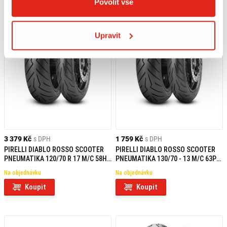
Povolit vše
Upravit
3 379 Kč
s DPH
1 759 Kč
s DPH
PIRELLI DIABLO ROSSO SCOOTER
PIRELLI DIABLO ROSSO SCOOTER
PNEUMATIKA 120/70 R 17 M/C 58H
PNEUMATIKA 130/70 - 13 M/C 63P
TL F
TL REINF R
Na objednávku
Na objednávku
Koupit
Koupit