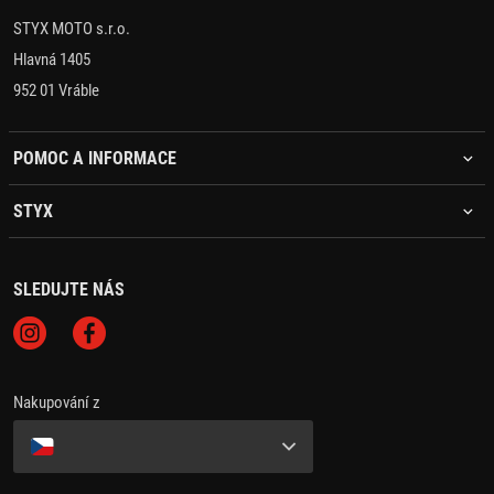
STYX MOTO s.r.o.
Hlavná 1405
952 01 Vráble
POMOC A INFORMACE
STYX
SLEDUJTE NÁS
Nakupování z