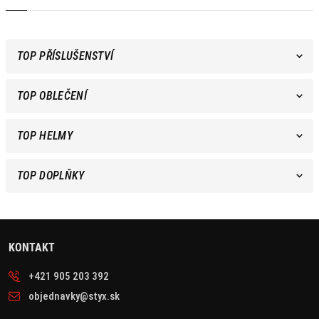
TOP PŘÍSLUŠENSTVÍ
TOP OBLEČENÍ
TOP HELMY
TOP DOPLŇKY
KONTAKT
+421 905 203 392
objednavky@styx.sk