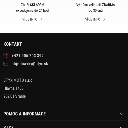
Zboží SKLADEM
Výměna velikosti ZDARMA
expedujeme do 24 hod.
do 30 dnů
VÍCE INFO
VÍCE INFO
KONTAKT
+421 905 203 392
objednavky@styx.sk
STYX MOTO s.r.o.
Hlavná 1405
952 01 Vráble
POMOC A INFORMACE
STYX