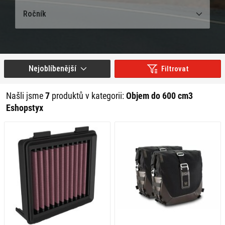
Ročník
Nejoblíbenější
Filtrovat
Našli jsme
7
produktů v kategorii:
Objem do 600 cm3
Eshopstyx