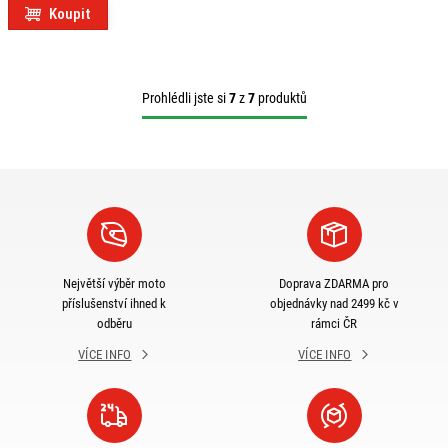
Koupit
Prohlédli jste si
7
z
7
produktů
Největší výběr moto
Doprava ZDARMA pro
příslušenství ihned k
objednávky nad 2499 kč v
odběru
rámci ČR
VÍCE INFO
VÍCE INFO