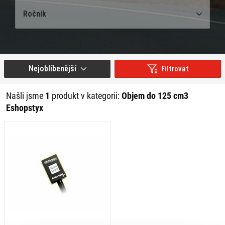
Ročník
Nejoblíbenější
Filtrovat
Našli jsme
1
produkt v kategorii:
Objem do 125 cm3
Eshopstyx