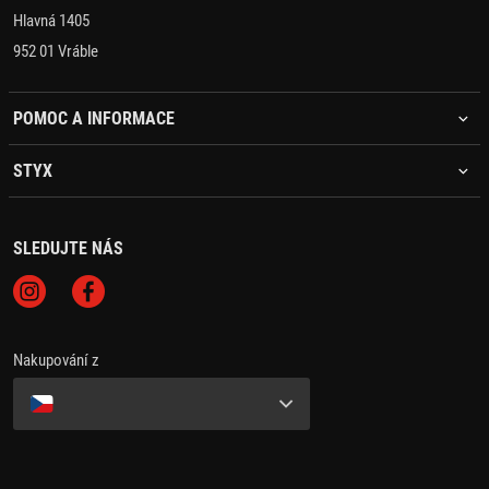
Hlavná 1405
952 01 Vráble
POMOC A INFORMACE
STYX
SLEDUJTE NÁS
Nakupování z