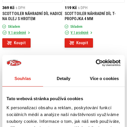
369 Kč
s DPH
119 Kč
s DPH
SCOTTOILER NÁHRADNÍ DÍL HADICE
SCOTTOILER NÁHRADNÍ DÍL T-
NA OLEJ S HROTEM
PROPOJKA 4 MM
Skladem
Skladem
V 1 prodejně
V 1 prodejně
Koupit
Koupit
Souhlas
Detaily
Více o cookies
Tato webová stránka používá cookies
K personalizaci obsahu a reklam, poskytování funkcí
sociálních médií a analýze naší návštěvnosti využíváme
soubory cookie. Informace o tom, jak náš web používáte,