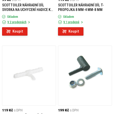
SCOTTOILER NÁHRADNÍ DÍL
SCOTTOILER NÁHRADNÍ DÍL T-
SVORKA NA UCHYCENÍ HADICE K
PROPOJKA 8 MM-4 MM-8 MM
DRŽÁKU
Skladem
Skladem
V 2 prodejnách
V 1 prodejně
Koupit
Koupit
119 Kč
s DPH
199 Kč
s DPH