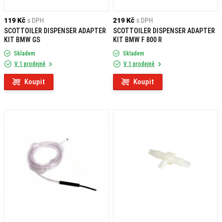
119 Kč
s DPH
219 Kč
s DPH
SCOTTOILER DISPENSER ADAPTER
SCOTTOILER DISPENSER ADAPTER
KIT BMW GS
KIT BMW F 800 R
Skladem
Skladem
V 1 prodejně
V 1 prodejně
Koupit
Koupit