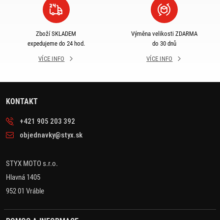
Zboží SKLADEM
Výměna velikosti ZDARMA
expedujeme do 24 hod.
do 30 dnů
VÍCE INFO
VÍCE INFO
KONTAKT
+421 905 203 392
objednavky@styx.sk
STYX MOTO s.r.o.
Hlavná 1405
952 01 Vráble