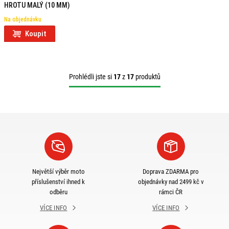
HROTU MALÝ (10 MM)
Na objednávku
Koupit
Prohlédli jste si
17
z
17
produktů
Největší výběr moto
Doprava ZDARMA pro
příslušenství ihned k
objednávky nad 2499 kč v
odběru
rámci ČR
VÍCE INFO
VÍCE INFO