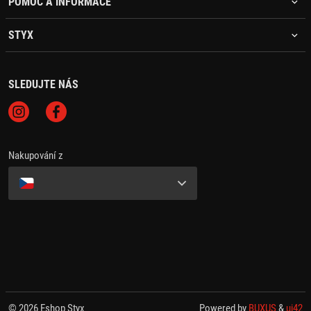
POMOC A INFORMACE
STYX
SLEDUJTE NÁS
Nakupování z
© 2026 Eshop Styx
Powered by
BUXUS
&
ui42