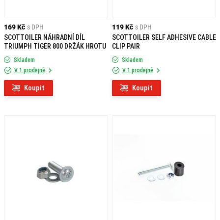
169 Kč
s DPH
119 Kč
s DPH
SCOTTOILER NÁHRADNÍ DÍL
SCOTTOILER SELF ADHESIVE CABLE
TRIUMPH TIGER 800 DRŽÁK HROTU
CLIP PAIR
Skladem
Skladem
V 1 prodejně
V 1 prodejně
Koupit
Koupit