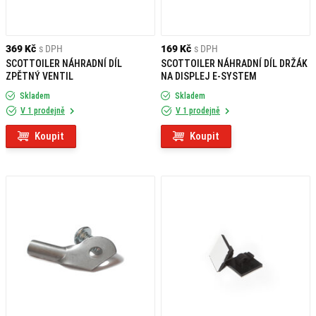
369 Kč
s DPH
169 Kč
s DPH
SCOTTOILER NÁHRADNÍ DÍL
SCOTTOILER NÁHRADNÍ DÍL DRŽÁK
ZPĚTNÝ VENTIL
NA DISPLEJ E-SYSTEM
Skladem
Skladem
V 1 prodejně
V 1 prodejně
Koupit
Koupit