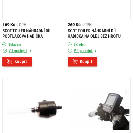
169 Kč
s DPH
269 Kč
s DPH
SCOTTOILER NÁHRADNÍ DÍL
SCOTTOILER NÁHRADNÍ DÍL
PODTLAKOVÁ HADIČKA
HADIČKA NA OLEJ BEZ HROTU
Skladem
Skladem
V 1 prodejně
V 1 prodejně
Koupit
Koupit