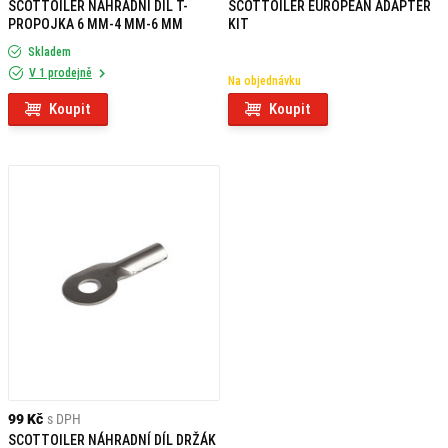
SCOTTOILER NÁHRADNÍ DÍL T-
SCOTTOILER EUROPEAN ADAPTER
PROPOJKA 6 MM-4 MM-6 MM
KIT
Skladem
V 1 prodejně
Na objednávku
Koupit
Koupit
99 Kč
s DPH
SCOTTOILER NÁHRADNÍ DÍL DRŽÁK