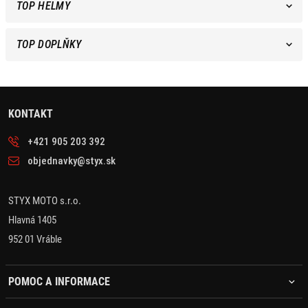
TOP HELMY
TOP DOPLŇKY
KONTAKT
+421 905 203 392
objednavky@styx.sk
STYX MOTO s.r.o.
Hlavná 1405
952 01 Vráble
POMOC A INFORMACE