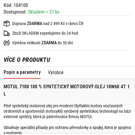
Kód: 104100
Dostupnost:
Skladem > 37 ks
Doprava
ZDARMA
nad 2 499 Kč v rámci ČR
Zboží SKLADEM expedujeme do 24 hod.
Výměna velikosti
ZDARMA
do 30 dní
VÍCE O PRODUKTU
Popis a parametry
Výrobce
MOTUL 7100 100 % SYNTETICKÝ MOTOROVÝ OLEJ 10W60 4T 1
L
Plně syntetický motorový olej pro moderní čtyřtaktní motory současných
cestovních a sportovních motocyklů vyrobený syntetickou technologií na bázi
esterové syntézy, která je patentována firmou MOTUL
Obsahuje speciální přísady pro ochranu převodovky a spojky, která je spojena
s motorem.