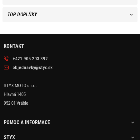
TOP DOPLŇKY
KONTAKT
+421 905 203 392
objednavky@styx.sk
STYX MOTO s.r.o.
Hlavná 1405
952 01 Vráble
POMOC A INFORMACE
STYX