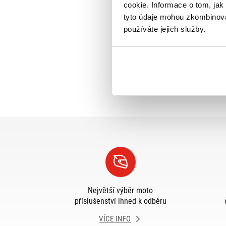
cookie. Informace o tom, jak
tyto údaje mohou zkombinovat
používáte jejich služby.
Největší výběr moto
příslušenství ihned k odběru
VÍCE INFO