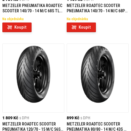
METZELER PNEUMATIKA ROADTEC
METZELER ROADTEC SCOOTER
SCOOTER 140/70 - 14 M/C 68S TL
PNEUMATIKA 140/70 - 14 M/C 68P
REINF REAR
TL REINF R
Na objednávku
Na objednávku
Koupit
Koupit
1 809 Kč
s DPH
899 Kč
s DPH
METZELER ROADTEC SCOOTER
METZELER ROADTEC SCOOTER
PNEUMATIKA 120/70 - 15 M/C 56S
PNEUMATIKA 80/80 - 14 M/C 43S TL