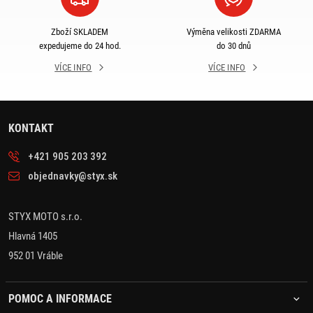
Zboží SKLADEM
Výměna velikosti ZDARMA
expedujeme do 24 hod.
do 30 dnů
VÍCE INFO
VÍCE INFO
KONTAKT
+421 905 203 392
objednavky@styx.sk
STYX MOTO s.r.o.
Hlavná 1405
952 01 Vráble
POMOC A INFORMACE