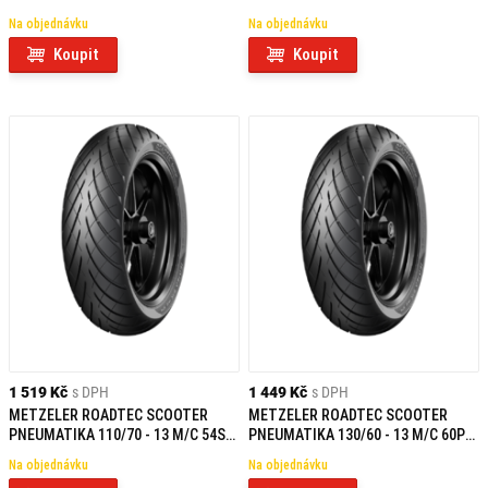
TL F
REINF F/R
Na objednávku
Na objednávku
Koupit
Koupit
1 519 Kč
s DPH
1 449 Kč
s DPH
METZELER ROADTEC SCOOTER
METZELER ROADTEC SCOOTER
PNEUMATIKA 110/70 - 13 M/C 54S
PNEUMATIKA 130/60 - 13 M/C 60P
TL REINF F/R
TL REINF R
Na objednávku
Na objednávku