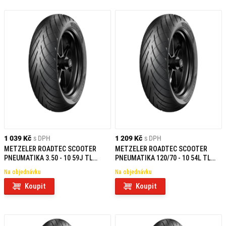
1 039 Kč
s DPH
1 209 Kč
s DPH
METZELER ROADTEC SCOOTER
METZELER ROADTEC SCOOTER
PNEUMATIKA 3.50 - 10 59J TL
PNEUMATIKA 120/70 - 10 54L TL
REINF F/R
REINF F/R
Na objednávku
Na objednávku
Koupit
Koupit