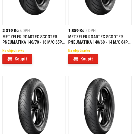
2 319 Kč
s DPH
1 859 Kč
s DPH
METZELER ROADTEC SCOOTER
METZELER ROADTEC SCOOTER
PNEUMATIKA 140/70 - 16 M/C 65P
PNEUMATIKA 140/60 - 14 M/C 64P
TL R
TL REINF R
Na objednávku
Na objednávku
Koupit
Koupit