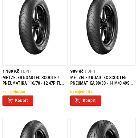
1 189 Kč
s DPH
989 Kč
s DPH
METZELER ROADTEC SCOOTER
METZELER ROADTEC SCOOTER
PNEUMATIKA 110/70 - 12 47P TL
PNEUMATIKA 90/80 - 14 M/C 49S TL
F/R
REINF F
Na objednávku
Na objednávku
Koupit
Koupit