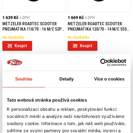
1 639 Kč
s DPH
1 669 Kč
s DPH
METZELER ROADTEC SCOOTER
METZELER ROADTEC SCOOTER
PNEUMATIKA 110/70 - 16 M/C 52P
PNEUMATIKA 120/70 - 14 M/C 55S
TL F
TL F/R
Na objednávku
Na objednávku
Koupit
Koupit
Souhlas
Detaily
Více o cookies
Tato webová stránka používá cookies
K personalizaci obsahu a reklam, poskytování funkcí
sociálních médií a analýze naší návštěvnosti využíváme
soubory cookie. Informace o tom, jak náš web používáte,
sdílíme se svými partnery pro sociální média, inzerci a