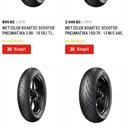
899 Kč
s DPH
2 049 Kč
s DPH
METZELER ROADTEC SCOOTER
METZELER ROADTEC SCOOTER
PNEUMATIKA 3.00 - 10 50J TL
PNEUMATIKA 150/70 - 13 M/C 64S
REINF F/R
TL R
Na objednávku
Na objednávku
Koupit
Koupit