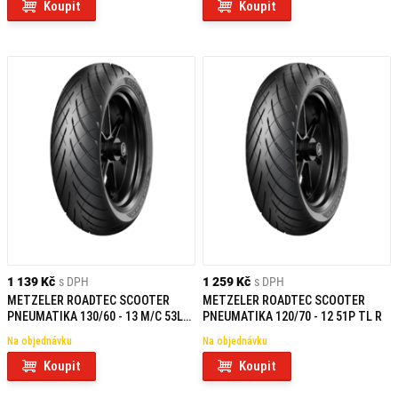
Koupit
Koupit
1 139 Kč
s DPH
1 259 Kč
s DPH
METZELER ROADTEC SCOOTER
METZELER ROADTEC SCOOTER
PNEUMATIKA 130/60 - 13 M/C 53L
PNEUMATIKA 120/70 - 12 51P TL R
TL F/R
Na objednávku
Na objednávku
Koupit
Koupit