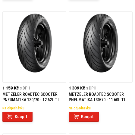
1 159 Kč
s DPH
1 309 Kč
s DPH
METZELER ROADTEC SCOOTER
METZELER ROADTEC SCOOTER
PNEUMATIKA 130/70 - 12 62L TL
PNEUMATIKA 130/70 - 11 60L TL
REINF F/R
REINF F/R
Na objednávku
Na objednávku
Koupit
Koupit