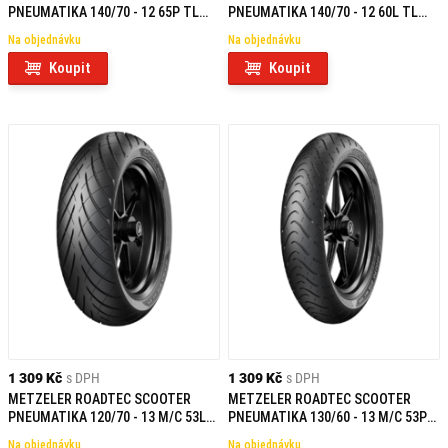
PNEUMATIKA 140/70 - 12 65P TL
PNEUMATIKA 140/70 - 12 60L TL
REINF R
F/R
Na objednávku
Na objednávku
Koupit
Koupit
1 309 Kč
s DPH
1 309 Kč
s DPH
METZELER ROADTEC SCOOTER
METZELER ROADTEC SCOOTER
PNEUMATIKA 120/70 - 13 M/C 53L
PNEUMATIKA 130/60 - 13 M/C 53P
TL F/R
TL F
Na objednávku
Na objednávku