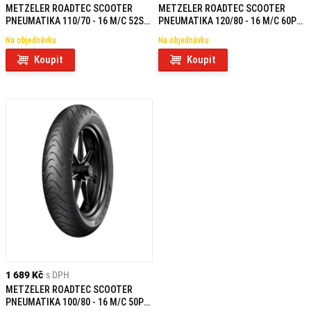
METZELER ROADTEC SCOOTER
METZELER ROADTEC SCOOTER
PNEUMATIKA 110/70 - 16 M/C 52S
PNEUMATIKA 120/80 - 16 M/C 60P
TL F
TL R
Na objednávku
Na objednávku
Koupit
Koupit
1 689 Kč
s DPH
METZELER ROADTEC SCOOTER
PNEUMATIKA 100/80 - 16 M/C 50P