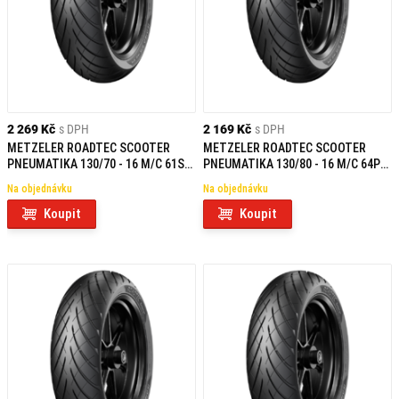
2 269 Kč
s DPH
2 169 Kč
s DPH
METZELER ROADTEC SCOOTER
METZELER ROADTEC SCOOTER
PNEUMATIKA 130/70 - 16 M/C 61S
PNEUMATIKA 130/80 - 16 M/C 64P
TL R
TL R
Na objednávku
Na objednávku
Koupit
Koupit