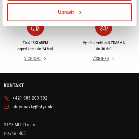
VÍCE INFO
VÍCE INFO
Upravit
Zboží SKLADEM
Výměna velikosti ZDARMA
expedujeme do 24 hod.
do 30 dnů
VÍCE INFO
VÍCE INFO
KONTAKT
+421 905 203 392
objednavky@styx.sk
STYX MOTO s.r.o.
Hlavná 1405