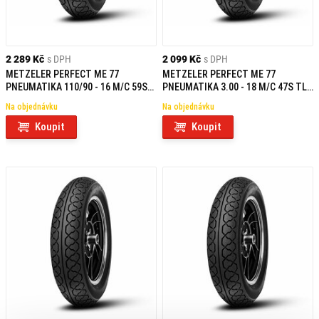
2 289 Kč
s DPH
2 099 Kč
s DPH
METZELER PERFECT ME 77
METZELER PERFECT ME 77
PNEUMATIKA 110/90 - 16 M/C 59S
PNEUMATIKA 3.00 - 18 M/C 47S TL
TL R
F/R
Na objednávku
Na objednávku
Koupit
Koupit