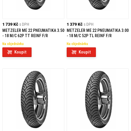
1 739 Kč
s DPH
1 379 Kč
s DPH
METZELER ME 22 PNEUMATIKA 3.50
METZELER ME 22 PNEUMATIKA 3.00
- 18 M/C 62P TT REINF F/R
- 18 M/C 52P TL REINF F/R
Na objednávku
Na objednávku
Koupit
Koupit