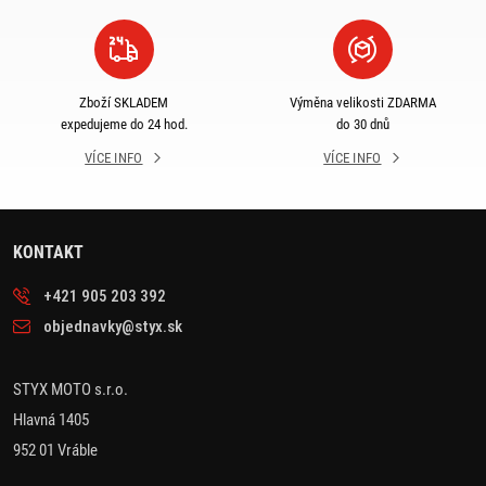
Zboží SKLADEM
Výměna velikosti ZDARMA
expedujeme do 24 hod.
do 30 dnů
VÍCE INFO
VÍCE INFO
KONTAKT
+421 905 203 392
objednavky@styx.sk
STYX MOTO s.r.o.
Hlavná 1405
952 01 Vráble