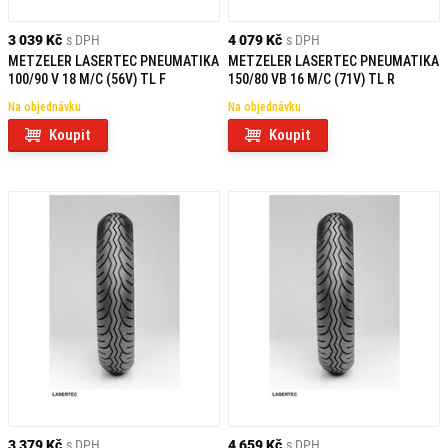
3 039 Kč
s DPH
4 079 Kč
s DPH
METZELER LASERTEC PNEUMATIKA
METZELER LASERTEC PNEUMATIKA
100/90 V 18 M/C (56V) TL F
150/80 VB 16 M/C (71V) TL R
Na objednávku
Na objednávku
Koupit
Koupit
3 379 Kč
s DPH
4 659 Kč
s DPH