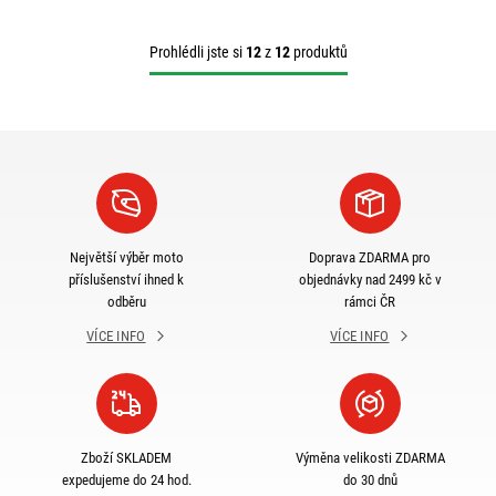
Prohlédli jste si
12
z
12
produktů
Největší výběr moto
Doprava ZDARMA pro
příslušenství ihned k
objednávky nad 2499 kč v
odběru
rámci ČR
VÍCE INFO
VÍCE INFO
Zboží SKLADEM
Výměna velikosti ZDARMA
expedujeme do 24 hod.
do 30 dnů