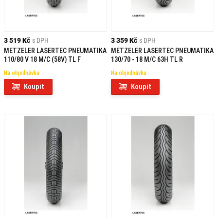
3 519 Kč
s DPH
3 359 Kč
s DPH
METZELER LASERTEC PNEUMATIKA
METZELER LASERTEC PNEUMATIKA
110/80 V 18 M/C (58V) TL F
130/70 - 18 M/C 63H TL R
Na objednávku
Na objednávku
Koupit
Koupit