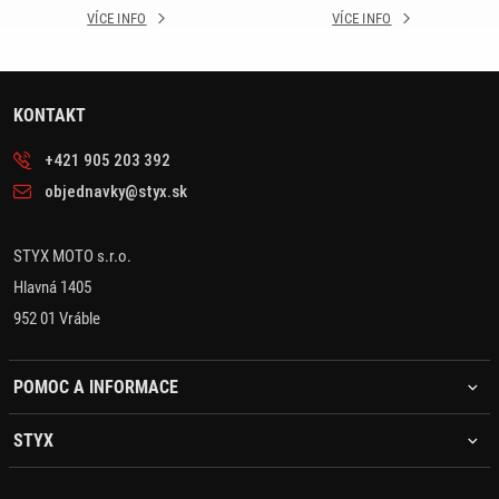
VÍCE INFO
VÍCE INFO
KONTAKT
+421 905 203 392
objednavky@styx.sk
STYX MOTO s.r.o.
Hlavná 1405
952 01 Vráble
POMOC A INFORMACE
STYX