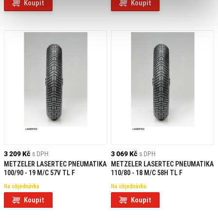
Koupit
Koupit
3 209 Kč
s DPH
3 069 Kč
s DPH
METZELER LASERTEC PNEUMATIKA
METZELER LASERTEC PNEUMATIKA
100/90 - 19 M/C 57V TL F
110/80 - 18 M/C 58H TL F
Na objednávku
Na objednávku
Koupit
Koupit