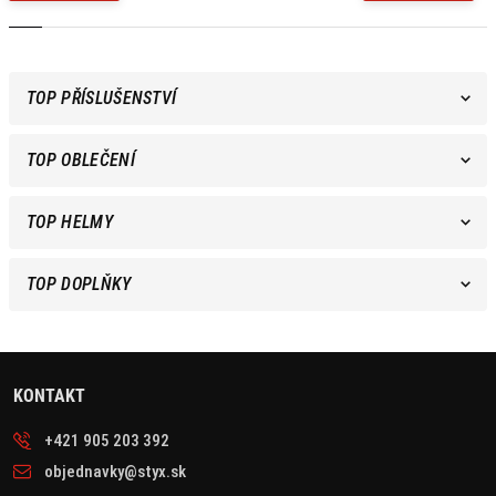
TOP PŘÍSLUŠENSTVÍ
TOP OBLEČENÍ
TOP HELMY
TOP DOPLŇKY
KONTAKT
+421 905 203 392
objednavky@styx.sk