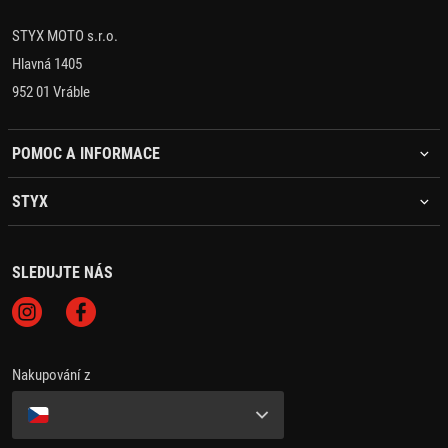
STYX MOTO s.r.o.
Hlavná 1405
952 01 Vráble
POMOC A INFORMACE
STYX
SLEDUJTE NÁS
Nakupování z