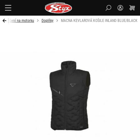
Styx-
cz
Oblečení na motorku
Doplňky
MACNA KEVLAROVÁ KOŠILE INLAND BLUE/BLACK