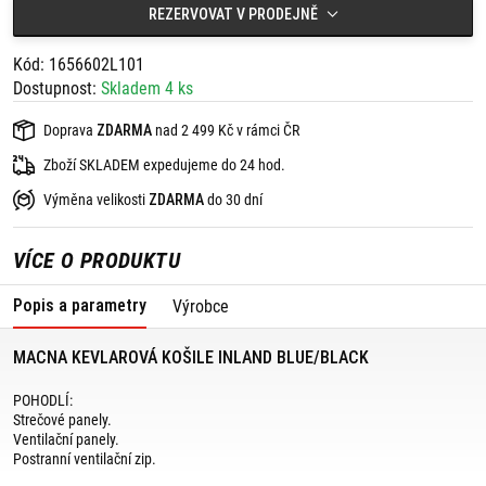
Poutko na zavěšení.
REZERVOVAT V PRODEJNĚ
Vhodná na léto.
Kód: 1656602L101
Dostupnost:
Skladem 4 ks
Doprava
ZDARMA
nad 2 499 Kč v rámci ČR
Zboží SKLADEM expedujeme do 24 hod.
Výměna velikosti
ZDARMA
do 30 dní
VÍCE O PRODUKTU
Popis a parametry
Výrobce
MACNA KEVLAROVÁ KOŠILE INLAND BLUE/BLACK
POHODLÍ:
Strečové panely.
Ventilační panely.
Postranní ventilační zip.