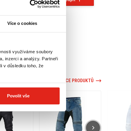
Více o cookies
ěvnosti využíváme soubory
, inzerci a analýzy. Partneři
li v důsledku toho, že
VÍCE PRODUKTŮ
Povolit vše