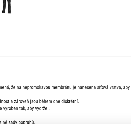
ená, že na nepromokavou membránu je nanesena síťová vrstva, aby 
elnost a zároveň jsou během dne diskrétní.
 vyroben tak, aby vydržel.
telné sady popruhů.