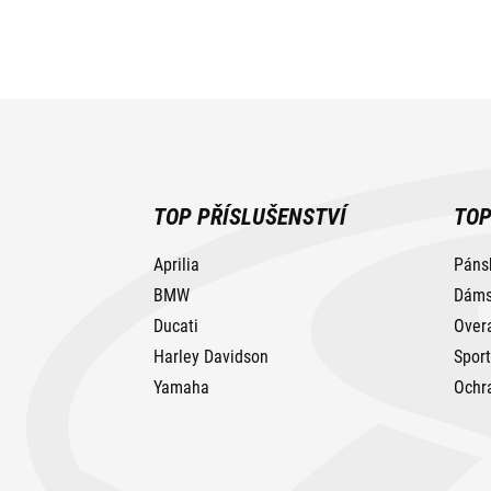
TOP PŘÍSLUŠENSTVÍ
TOP
Aprilia
Páns
BMW
Dáms
Ducati
Over
Harley Davidson
Spor
Yamaha
Ochr