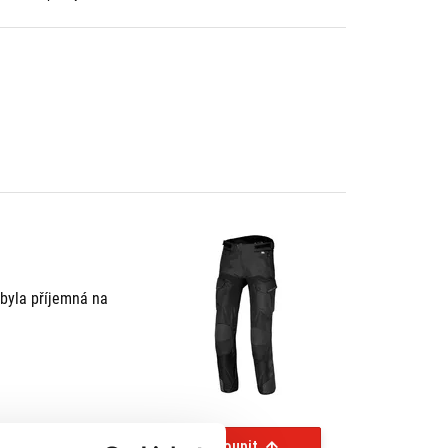
byla příjemná na
Koupit