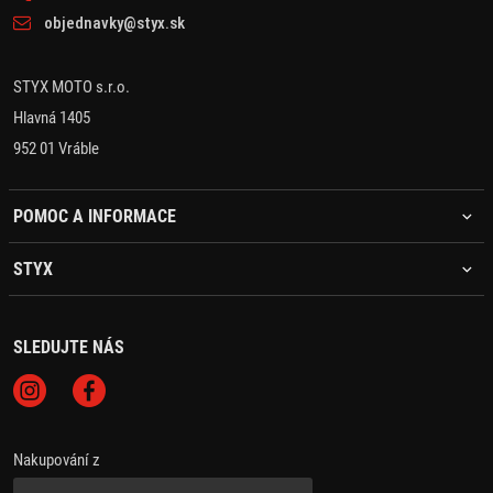
objednavky@styx.sk
STYX MOTO s.r.o.
Hlavná 1405
952 01 Vráble
POMOC A INFORMACE
STYX
SLEDUJTE NÁS
Nakupování z