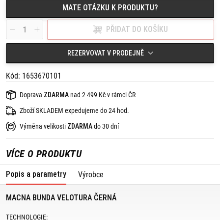
HMOTNOST: 1,64 kg
MATE OTÁZKU K PRODUKTU?
PŘIDAT DO KOŠÍKU
REZERVOVAT V PRODEJNĚ
Kód: 1653670101
Doprava
ZDARMA
nad 2 499 Kč v rámci ČR
Zboží SKLADEM expedujeme do 24 hod.
Výměna velikosti
ZDARMA
do 30 dní
VÍCE O PRODUKTU
Popis a parametry
Výrobce
MACNA BUNDA VELOTURA ČERNÁ
TECHNOLOGIE: