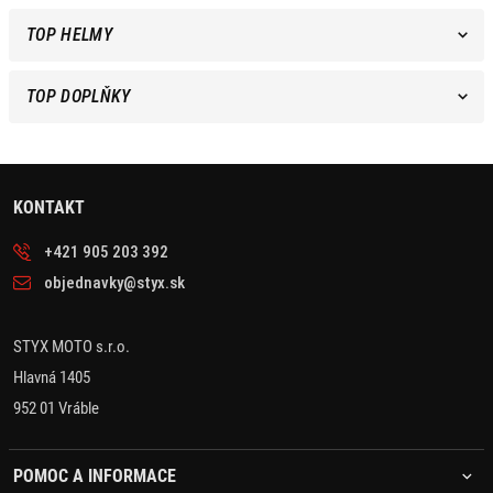
TOP HELMY
TOP DOPLŇKY
KONTAKT
+421 905 203 392
objednavky@styx.sk
STYX MOTO s.r.o.
Hlavná 1405
952 01 Vráble
POMOC A INFORMACE