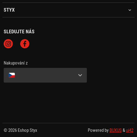
STYX
SLEDUJTE NÁS
Nakupování z
© 2026 Eshop Styx
Powered by
BUXUS
&
ui42