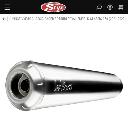
Styx-
cz
LEO VINCE VÝFUK CLASSIC RACER POTRUBÍ ROYAL ENFIELD CLASSIC 350 (2021-2023)