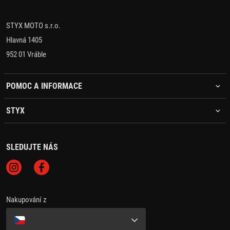
STYX MOTO s.r.o.
Hlavná 1405
952 01 Vráble
POMOC A INFORMACE
STYX
SLEDUJTE NÁS
Nakupování z