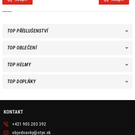
TOP PŘÍSLUŠENSTVÍ
TOP OBLEČENÍ
TOP HELMY
TOP DOPLŇKY
KONTAKT
+421 905 203 392
objednavky@styx.sk