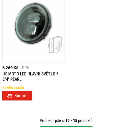
6 269 Kč
s DPH
HS MOTO LED HLAVNÍ SVĚTLO 5-
3/4" PEARL
Na objednávku
Koupit
Prohlédli jste si
15
z
15
produktů