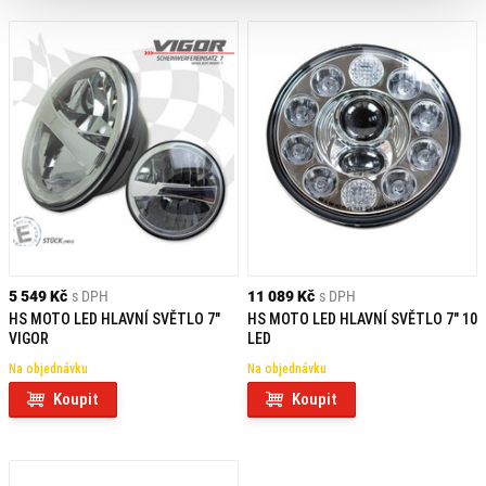
5 549 Kč
s DPH
11 089 Kč
s DPH
HS MOTO LED HLAVNÍ SVĚTLO 7"
HS MOTO LED HLAVNÍ SVĚTLO 7" 10
VIGOR
LED
Na objednávku
Na objednávku
Koupit
Koupit