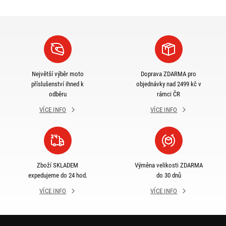
Největší výběr moto
Doprava ZDARMA pro
příslušenství ihned k
objednávky nad 2499 kč v
odběru
rámci ČR
VÍCE INFO
VÍCE INFO
Zboží SKLADEM
Výměna velikosti ZDARMA
expedujeme do 24 hod.
do 30 dnů
VÍCE INFO
VÍCE INFO