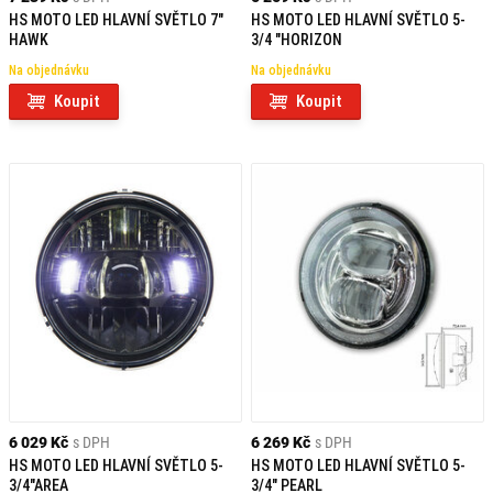
HS MOTO LED HLAVNÍ SVĚTLO 7"
HS MOTO LED HLAVNÍ SVĚTLO 5-
HAWK
3/4 "HORIZON
Na objednávku
Na objednávku
Koupit
Koupit
6 029 Kč
s DPH
6 269 Kč
s DPH
HS MOTO LED HLAVNÍ SVĚTLO 5-
HS MOTO LED HLAVNÍ SVĚTLO 5-
3/4"AREA
3/4" PEARL