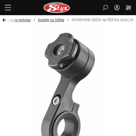
Styx-
cz
Řídítka na motorku
Doplňky na řídítka
INTERPHONE DRŽÁK NA ŘÍDÍTKA QUIKLOX