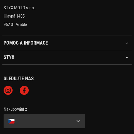
STYX MOTO s.r.o.
Hlavná 1405
952 01 Vráble
POMOC A INFORMACE
STYX
SLEDUJTE NÁS
Nakupování z