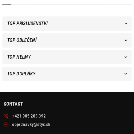
TOP PŘÍSLUŠENSTVÍ
TOP OBLEČENÍ
TOP HELMY
TOP DOPLŇKY
KONTAKT
+421 905 203 392
objednavky@styx.sk