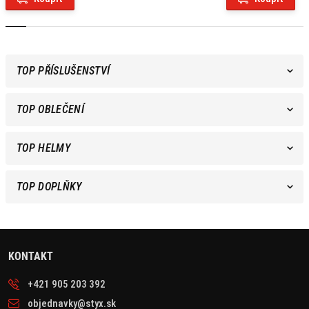
TOP PŘÍSLUŠENSTVÍ
TOP OBLEČENÍ
TOP HELMY
TOP DOPLŇKY
KONTAKT
+421 905 203 392
objednavky@styx.sk