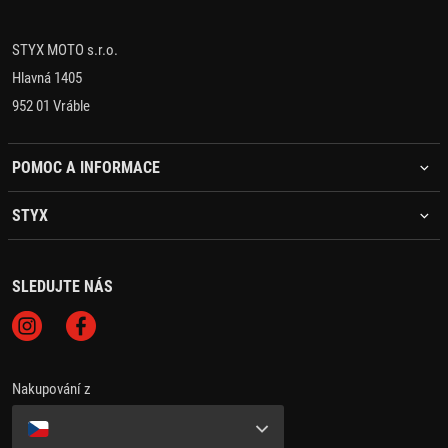
STYX MOTO s.r.o.
Hlavná 1405
952 01 Vráble
POMOC A INFORMACE
STYX
SLEDUJTE NÁS
Nakupování z