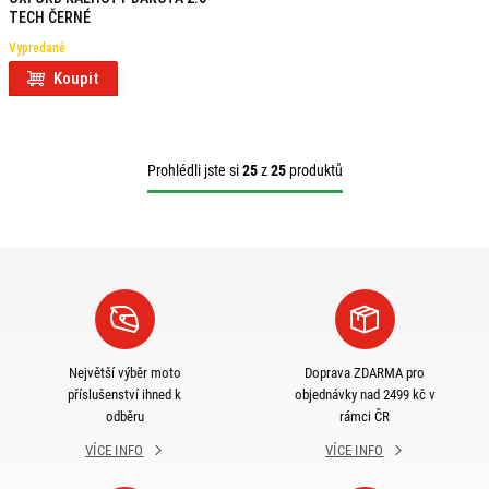
TECH ČERNÉ
Vypredané
Koupit
Prohlédli jste si
25
z
25
produktů
Největší výběr moto
Doprava ZDARMA pro
příslušenství ihned k
objednávky nad 2499 kč v
odběru
rámci ČR
VÍCE INFO
VÍCE INFO