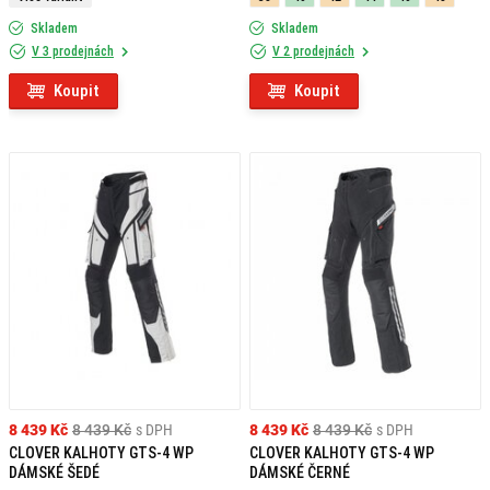
Skladem
Skladem
V 3 prodejnách
V 2 prodejnách
Koupit
Koupit
8 439 Kč
8 439 Kč
s DPH
8 439 Kč
8 439 Kč
s DPH
CLOVER KALHOTY GTS-4 WP
CLOVER KALHOTY GTS-4 WP
DÁMSKÉ ŠEDÉ
DÁMSKÉ ČERNÉ