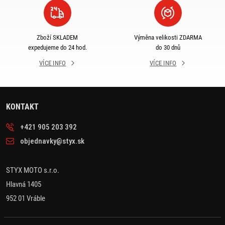
Zboží SKLADEM
Výměna velikosti ZDARMA
expedujeme do 24 hod.
do 30 dnů
VÍCE INFO
VÍCE INFO
KONTAKT
+421 905 203 392
objednavky@styx.sk
STYX MOTO s.r.o.
Hlavná 1405
952 01 Vráble