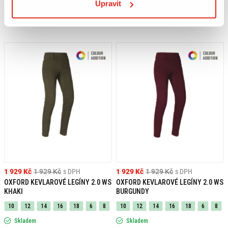
Upravit
Koupit
Koupit
1 929 Kč
1 929 Kč
s DPH
1 929 Kč
1 929 Kč
s DPH
OXFORD KEVLAROVÉ LEGÍNY 2.0 WS
OXFORD KEVLAROVÉ LEGÍNY 2.0 WS
KHAKI
BURGUNDY
10
12
14
16
18
6
8
10
12
14
16
18
6
8
Skladem
Skladem