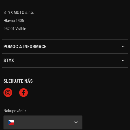
STYX MOTO s.r.o.
Hlavná 1405
952 01 Vráble
POMOC A INFORMACE
STYX
SLEDUJTE NÁS
Nakupování z