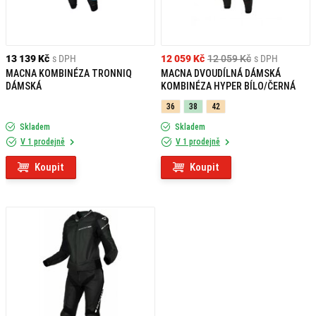
13 139 Kč
s DPH
12 059 Kč
12 059 Kč
s DPH
MACNA KOMBINÉZA TRONNIQ
MACNA DVOUDÍLNÁ DÁMSKÁ
DÁMSKÁ
KOMBINÉZA HYPER BÍLO/ČERNÁ
36
38
42
Skladem
Skladem
V 1 prodejně
V 1 prodejně
Koupit
Koupit