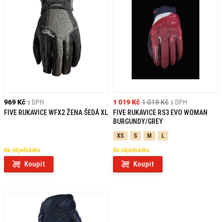
969 Kč
s DPH
1 019 Kč
1 019 Kč
s DPH
FIVE RUKAVICE WFX2 ŽENA ŠEDÁ XL
FIVE RUKAVICE RS3 EVO WOMAN
BURGUNDY/GREY
XS
S
M
L
Na objednávku
Na objednávku
Koupit
Koupit