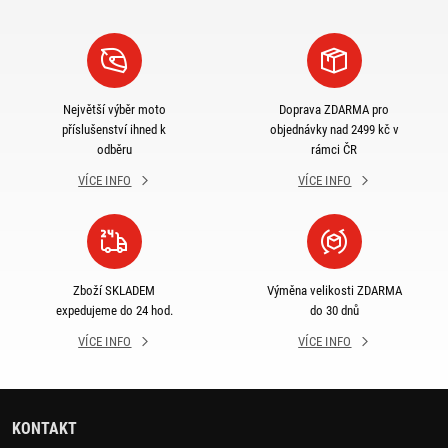
Největší výběr moto
Doprava ZDARMA pro
příslušenství ihned k
objednávky nad 2499 kč v
odběru
rámci ČR
VÍCE INFO
VÍCE INFO
Zboží SKLADEM
Výměna velikosti ZDARMA
expedujeme do 24 hod.
do 30 dnů
VÍCE INFO
VÍCE INFO
KONTAKT