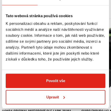
MOHLO BY SE VÁM LÍBIT
Tato webová stránka používá cookies
K personalizaci obsahu a reklam, poskytování funkcí
sociálních médií a analýze naší návštěvnosti využíváme
soubory cookie. Informace o tom, jak náš web používáte,
sdílíme se svými partnery pro sociální média, inzerci a
analýzy. Partneři tyto údaje mohou zkombinovat s
dalšími informacemi, které jste jim poskytli nebo které
získali v důsledku toho, že používáte jejich služby.
Povolit vše
Výpredaj
Upravit
439 Kč
s DPH
2 409 Kč
2 409 Kč