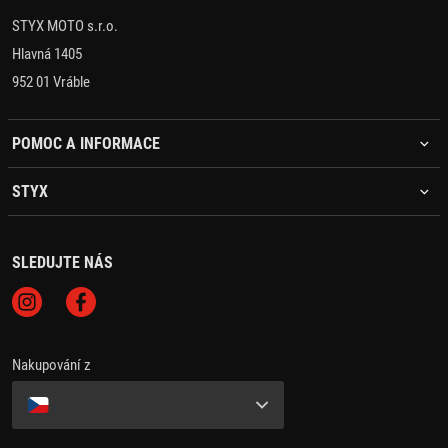
STYX MOTO s.r.o.
Hlavná 1405
952 01 Vráble
POMOC A INFORMACE
STYX
SLEDUJTE NÁS
Nakupování z